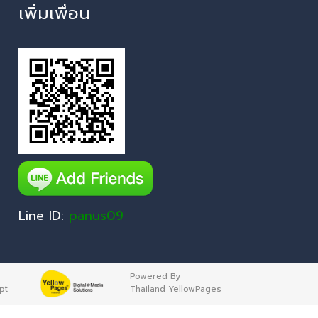
เพิ่มเพื่อน
Line ID:
panus09
Powered By
pt
Thailand YellowPages