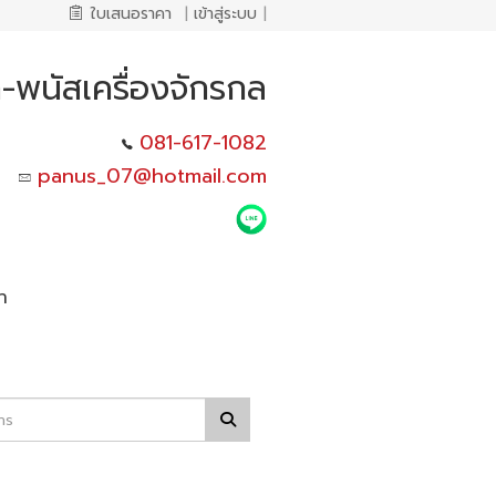
ใบเสนอราคา
|
เข้าสู่ระบบ
|
ก่า-พนัสเครื่องจักรกล
081-617-1082
panus_07@hotmail.com
า