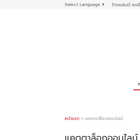
Select Language
▼
ไทยแลนด์ เยลโ
หน้าแรก
»
แคตตาล็อกออนไลน์
แคตตาล็อกออนไลน์