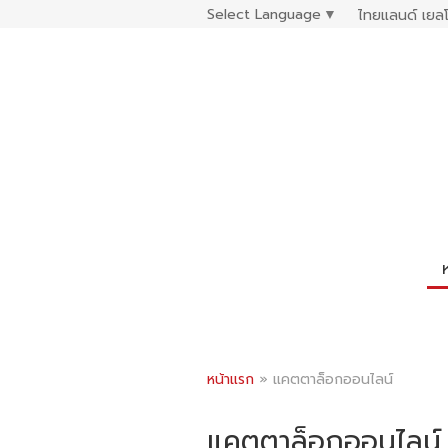
Select Language
▼
ไทยแลนด์ เยลโ
หน้าแรก
»
แคตตาล็อกออนไลน์
แคตตาล็อกออนไลน์