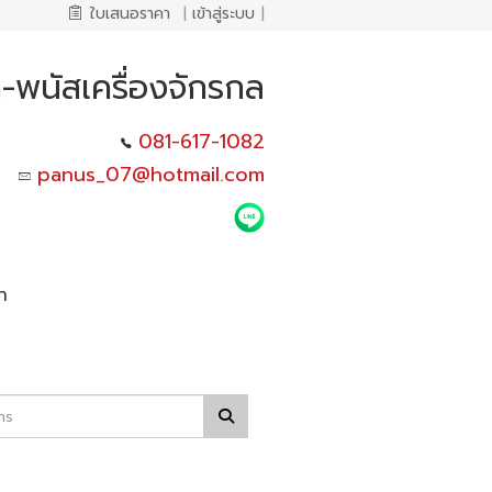
ใบเสนอราคา
|
เข้าสู่ระบบ
|
ก่า-พนัสเครื่องจักรกล
081-617-1082
panus_07@hotmail.com
า