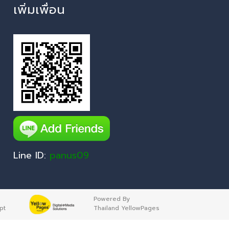
เพิ่มเพื่อน
Line ID:
panus09
Powered By
pt
Thailand YellowPages