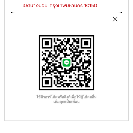
เขตบางบอน กรุงเทพมหานคร 10150